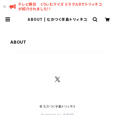
テレビ朝日 くりぃむクイズ ミラクル9でトリィネコ
が紹介されました！！
ABOUT | むかつく半島トリィネコ
ABOUT
© むかつく半島トリィネコ
Powered by