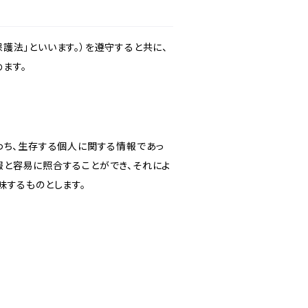
護法」といいます。）を遵守すると共に、
ます。
わち、生存する個人に関する情報であっ
報と容易に照合することができ、それによ
味するものとします。