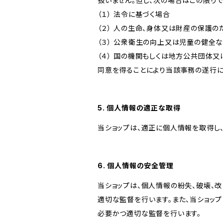
扱いません。但し、次の場合はこの限りで
（１） 法令に基づく場合
（２） 人の生命、身体又は財産の保護
（３） 公衆衛生の向上又は児童の健全
（４） 国の機関もしくは地方公共団体
同意を得ることにより当該事務の遂行
5. 個人情報の適正な取得
当ショップは、適正に個人情報を取得し
6. 個人情報の安全管理
当ショップは、個人情報の紛失、破壊、
適切な監督を行います。また、当ショッ
必要かつ適切な監督を行います。