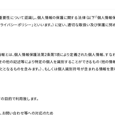
重要性について認識し、個人情報の保護に関する法律（以下「個人情報保
ライバシーポリシー」といいます。）に従い、適切な取扱い及び保護に努め
情報とは、個人情報保護法第2条第1項により定義された個人情報、すな
その他の記述等により特定の個人を識別することができるもの（他の情
ととなるものを含みます。）、もしくは個人識別符号が含まれる情報を意
下の目的で利用致します。
内、お問い合わせ等への対応のため