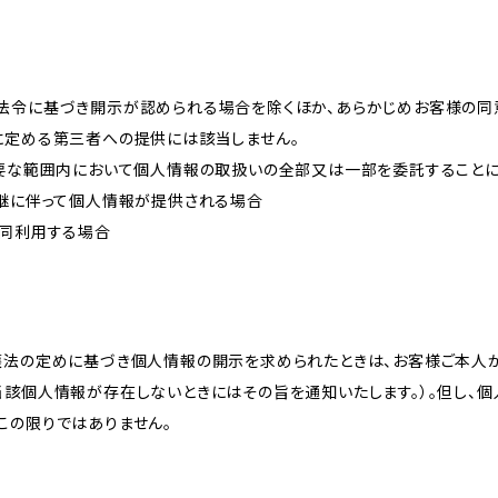
法令に基づき開示が認められる場合を除くほか、あらかじめお客様の同
に定める第三者への提供には該当しません。
必要な範囲内において個人情報の取扱いの全部又は一部を委託すること
承継に伴って個人情報が提供される場合
共同利用する場合
護法の定めに基づき個人情報の開示を求められたときは、お客様ご本人
当該個人情報が存在しないときにはその旨を通知いたします。）。但し、
この限りではありません。