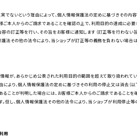
真実でないという理由によって、個人情報保護法の定めに基づきその内容
客様ご本人からのご請求であることを確認の上で、利用目的の達成に必要
内容の訂正等を行い、その旨をお客様に通知します（訂正等を行わない
報保護法その他の法令により、当ショップが訂正等の義務を負わない場合は
人情報が、あらかじめ公表された利用目的の範囲を超えて取り扱われて
由により、個人情報保護法の定めに基づきその利用の停止又は消去（以下
あることが判明した場合には、お客様ご本人からのご請求であることを
す。但し、個人情報保護法その他の法令により、当ショップが利用停止等
の利用