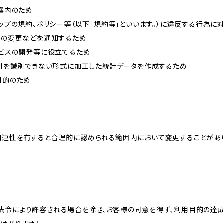
ご案内のため
ョップの規約、ポリシー等（以下「規約等」といいます。）に違反する行為に
約等の変更などを通知するため
ービスの開発等に役立てるため
、個別を識別できない形式に加工した統計データを作成するため
目的のため
関連性を有すると合理的に認められる範囲内において変更することがあ
法令により許容される場合を除き、お客様の同意を得ず、利用目的の達