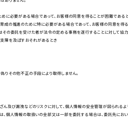
はありません。
のために必要がある場合であって、お客様の同意を得ることが困難である
な育成の推進のために特に必要がある場合であって、お客様の同意を得
又はその委託を受けた者が法令の定める事務を遂行することに対して協
に支障を及ぼすおそれがあるとき
、偽りその他不正の手段により取得しません。
改ざん及び漏洩などのリスクに対して、個人情報の安全管理が図られるよ
プは、個人情報の取扱いの全部又は一部を委託する場合は、委託先にお