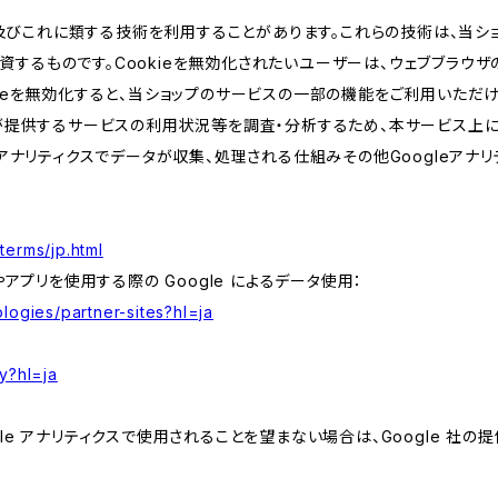
kie及びこれに類する技術を利用することがあります。これらの技術は、当
するものです。Cookieを無効化されたいユーザーは、ウェブブラウザの
kieを無効化すると、当ショップのサービスの一部の機能をご利用いただ
が提供するサービスの利用状況等を調査・分析するため、本サービス上に Goog
leアナリティクスでデータが収集、処理される仕組みその他Googleアナ
terms/jp.html
やアプリを使用する際の Google によるデータ使用：
logies/partner-sites?hl=ja
y?hl=ja
e アナリティクスで使用されることを望まない場合は、Google 社の提供